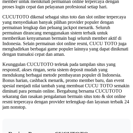
member untuk menikmati permainan online terpercaya dengan
proses login cepat dan pelayanan profesional setiap hari.
CUCUTOTO dikenal sebagai situs toto dan slot online terpercaya
yang menyediakan banyak pilihan provider populer dengan
permainan lengkap dan peluang jackpot menarik. Seluruh
permainan dirancang menggunakan sistem terbaik untuk
memberikan kenyamanan bermain bagi seluruh member aktif di
Indonesia. Selain permainan slot online resmi, CUCU TOTO juga
menghadirkan berbagai game populer lainnya yang dapat dinikmati
dengan transaksi cepat dan aman.
Keunggulan CUCUTOTO terletak pada tampilan situs yang
responsif, akses ringan, serta sistem deposit mudah yang
mendukung berbagai metode pembayaran populer di Indonesia.
Bonus harian, cashback menarik, promo member baru, dan event
spesial menjadi nilai tambah yang membuat CUCU TOTO semakin
diminati para pemain online. Bergabung bersama CUCUTOTO
sekarang dan rasakan pengalaman bermain situs toto & slot online
resmi terpercaya dengan provider terlengkap dan layanan terbaik 24
jam nonstop.