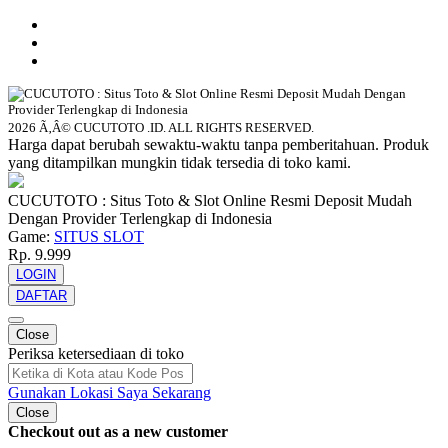
2026 Ã‚Â© CUCUTOTO .ID. ALL RIGHTS RESERVED.
Harga dapat berubah sewaktu-waktu tanpa pemberitahuan. Produk
yang ditampilkan mungkin tidak tersedia di toko kami.
CUCUTOTO : Situs Toto & Slot Online Resmi Deposit Mudah
Dengan Provider Terlengkap di Indonesia
Game:
SITUS SLOT
Rp. 9.999
LOGIN
DAFTAR
Close
Periksa ketersediaan di toko
Gunakan Lokasi Saya Sekarang
Close
Checkout out as a new customer