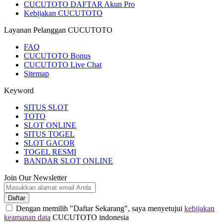
CUCUTOTO DAFTAR Akun Pro
Kebijakan CUCUTOTO
Layanan Pelanggan CUCUTOTO
FAQ
CUCUTOTO Bonus
CUCUTOTO Live Chat
Sitemap
Keyword
SITUS SLOT
TOTO
SLOT ONLINE
SITUS TOGEL
SLOT GACOR
TOGEL RESMI
BANDAR SLOT ONLINE
Join Our Newsletter
Daftar
Dengan memilih "Daftar Sekarang", saya menyetujui
kebijakan
keamanan data
CUCUTOTO indonesia