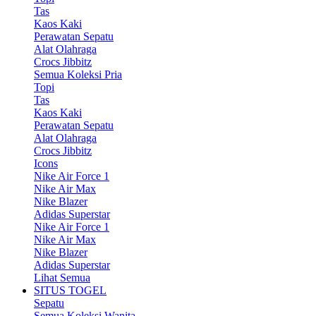
Tas
Kaos Kaki
Perawatan Sepatu
Alat Olahraga
Crocs Jibbitz
Semua Koleksi Pria
Topi
Tas
Kaos Kaki
Perawatan Sepatu
Alat Olahraga
Crocs Jibbitz
Icons
Nike Air Force 1
Nike Air Max
Nike Blazer
Adidas Superstar
Nike Air Force 1
Nike Air Max
Nike Blazer
Adidas Superstar
Lihat Semua
SITUS TOGEL
Sepatu
Semua Koleksi Wanita