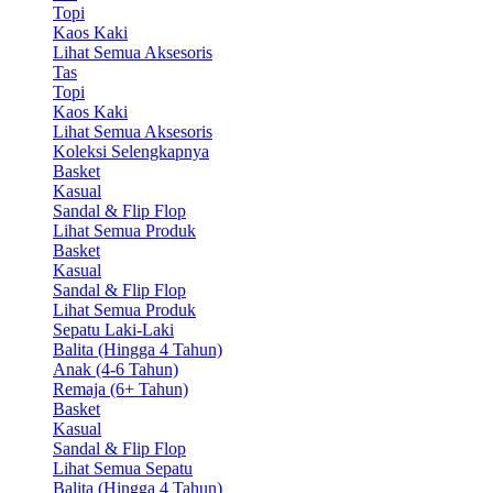
Topi
Kaos Kaki
Lihat Semua Aksesoris
Tas
Topi
Kaos Kaki
Lihat Semua Aksesoris
Koleksi Selengkapnya
Basket
Kasual
Sandal & Flip Flop
Lihat Semua Produk
Basket
Kasual
Sandal & Flip Flop
Lihat Semua Produk
Sepatu Laki-Laki
Balita (Hingga 4 Tahun)
Anak (4-6 Tahun)
Remaja (6+ Tahun)
Basket
Kasual
Sandal & Flip Flop
Lihat Semua Sepatu
Balita (Hingga 4 Tahun)