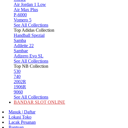
Air Jordan 1 Low
Air Max Plus
P-6000
Vomero 5
See All Collections
Top Adidas Collection
Handball Spezial
Samba
Adilette 22
Sambae
Adizero Evo SL
See All Collections
Top NB Collection
530
740
2002R
1906R
9060
See All Collections
BANDAR SLOT ONLINE
Masuk | Daftar
Lokasi Toko
Lacak Pesanan
Bantuan