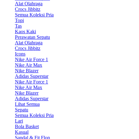
Alat Olahraga
Crocs Jibbitz
Semua Koleksi Pria
Topi
Tas
Kaos Kaki
Perawatan Sepatu
Alat Olahraga
Crocs Jibbitz
Icons
Nike Air Force 1
Nike Air Max
Nike Blazer
Adidas Superstar
Nike Air Force 1
Nike Air Max
Nike Blazer
Adidas Superstar
Lihat Semua
Sepatu
Semua Koleksi Pria
Lari
Bola Basket
Kasual
Sandal & Fit Flop