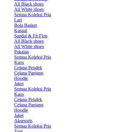
All Black shoes
All White shoes
Semua Koleksi Pria
Lari
Bola Basket
Kasual
Sandal & Fit Flop
All Black shoes
All White shoes
Pakaian
Semua Koleksi Pria
Kaos
Celana Pendek
Celana Panjang
Hoodie
Jaket
Semua Koleksi Pria
Kaos
Celana Pendek
Celana Panjang
Hoodie
Jaket
Aksesoris
Semua Koleksi Pria
Topi