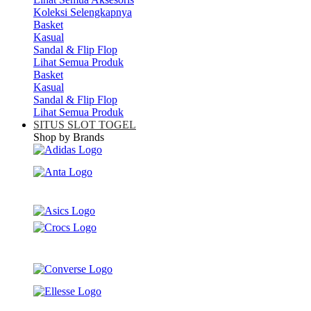
Koleksi Selengkapnya
Basket
Kasual
Sandal & Flip Flop
Lihat Semua Produk
Basket
Kasual
Sandal & Flip Flop
Lihat Semua Produk
SITUS SLOT TOGEL
Shop by Brands