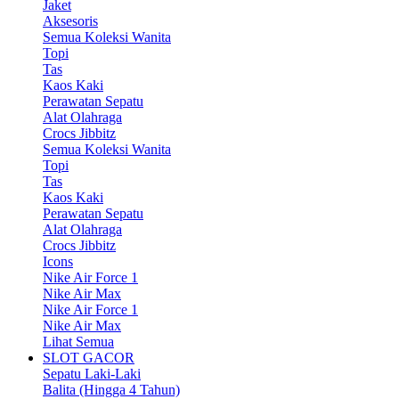
Jaket
Aksesoris
Semua Koleksi Wanita
Topi
Tas
Kaos Kaki
Perawatan Sepatu
Alat Olahraga
Crocs Jibbitz
Semua Koleksi Wanita
Topi
Tas
Kaos Kaki
Perawatan Sepatu
Alat Olahraga
Crocs Jibbitz
Icons
Nike Air Force 1
Nike Air Max
Nike Air Force 1
Nike Air Max
Lihat Semua
SLOT GACOR
Sepatu Laki-Laki
Balita (Hingga 4 Tahun)