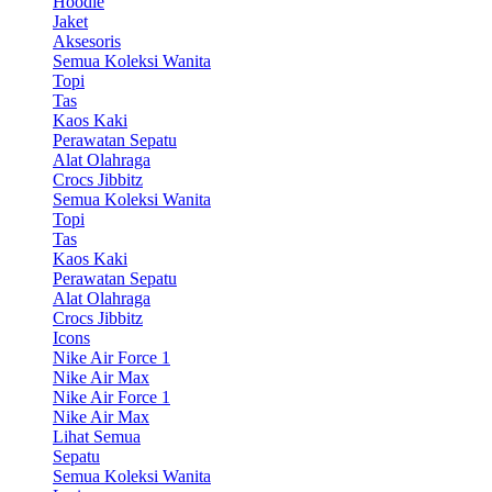
Hoodie
Jaket
Aksesoris
Semua Koleksi Wanita
Topi
Tas
Kaos Kaki
Perawatan Sepatu
Alat Olahraga
Crocs Jibbitz
Semua Koleksi Wanita
Topi
Tas
Kaos Kaki
Perawatan Sepatu
Alat Olahraga
Crocs Jibbitz
Icons
Nike Air Force 1
Nike Air Max
Nike Air Force 1
Nike Air Max
Lihat Semua
Sepatu
Semua Koleksi Wanita