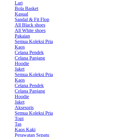
Lari
Bola Basket
Kasual
Sandal & Fit Flop
All Black shoes
All White shoes
Pakaian
Semua Koleksi Pria
Kaos
Celana Pendek
Celana Panjang
Hoodie
Jaket
Semua Koleksi Pria
Kaos
Celana Pendek
Celana Panjang
Hoodie
Jaket
Aksesoris
Semua Koleksi Pria
Topi
Tas
Kaos Kaki
Perawatan Sepatu