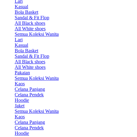
Lari
Kasual
Bola Basket
Sandal & Fit Flop
All Black shoes
All White shoes
Semua Koleksi Wanita
Lari
Kasual
Bola Basket
Sandal & Fit Flop
All Black shoes
All White shoes
Pakaian
Semua Koleksi Wanita
Kaos
Celana Panjang
Celana Pendek
Hoodie
Jaket
Semua Koleksi Wanita
Kaos
Celana Panjang
Celana Pendek
Hoodie