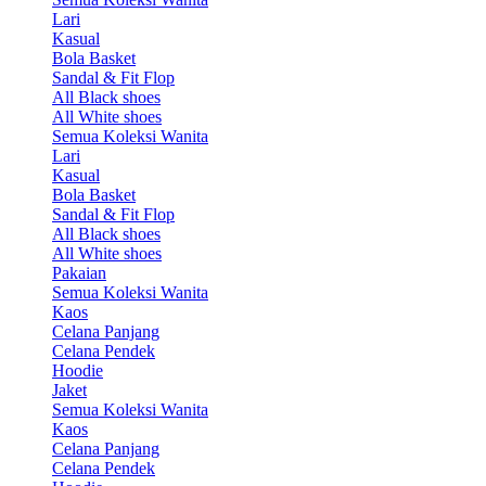
Lari
Kasual
Bola Basket
Sandal & Fit Flop
All Black shoes
All White shoes
Semua Koleksi Wanita
Lari
Kasual
Bola Basket
Sandal & Fit Flop
All Black shoes
All White shoes
Pakaian
Semua Koleksi Wanita
Kaos
Celana Panjang
Celana Pendek
Hoodie
Jaket
Semua Koleksi Wanita
Kaos
Celana Panjang
Celana Pendek