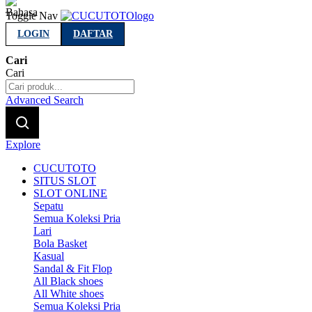
Indonesia
Toggle Nav
LOGIN
DAFTAR
Cari
Cari
Advanced Search
Explore
CUCUTOTO
SITUS SLOT
SLOT ONLINE
Sepatu
Semua Koleksi Pria
Lari
Bola Basket
Kasual
Sandal & Fit Flop
All Black shoes
All White shoes
Semua Koleksi Pria